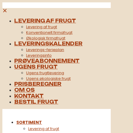
✕
LEVERING AF FRUGT
Levering af frugt
Konventionelt firmafrugt​
Økologisk firmafrugt
LEVERINGSKALENDER
Leverings-ferieplan
Leveringsinfo
PRØVEABONNEMENT
UGENS FRUGT
Ugens frugtlevering
Ugens økologiske frugt
PRISBEREGNER
OM OS
KONTAKT
BESTIL FRUGT
SORTIMENT
Levering af frugt