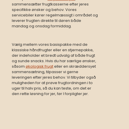
sammensætter frugtkasserne efter jeres
specifikke ønsker og behov. Vores
servicebiler kører regelmæssigt i området og
leverer frugten direkte til døren både
mandag og onsdag formiddag.
Vælg mellem vores basispakke med de
klassiske håndfrugter eller en stjernepakke,
der indeholder et bredt udvalg af både frugt
og sunde snacks. Hvis du har særlige ønsker,
såsom
økologisk frugt
eller en skræddersyet
sammensætning, tilpasser vi gerne
leveringen efter jeres behov. Vi tilbyder også
muligheden for at prøve frugtordningen i to
uger til halv pris, så du kan teste, om det er
den rette løsning for jer, før I forpligter jer.​