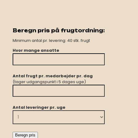
Beregn pris på frugtordning:
Minimum antal pr. levering: 40 stk. frugt
Hvor mange ansatte
Antal frugt pr. medarbejder pr. dag
(tager udgangspunkt i 5 dages uge)
Antal leveringer pr. uge
Beregn pris