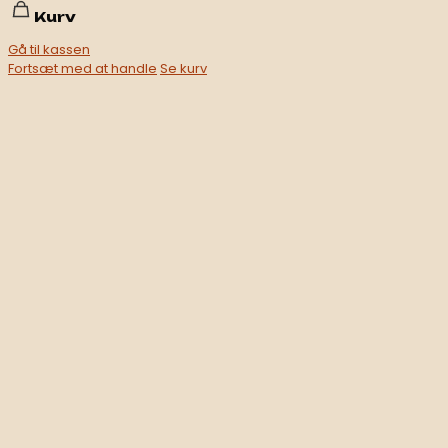
Kurv
Gå til kassen
Fortsæt med at handle
Se kurv