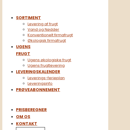
SORTIMENT
Levering af frugt
Vand og Nødder
Konventionelt firmafrugt​
Økologisk firmafrugt
UGENS
FRUGT
Ugens økologiske frugt
Ugens frugtlevering
LEVERINGSKALENDER
Leverings-ferieplan
Leveringsinfo
PRØVEABONNEMENT
PRISBEREGNER
OM OS
KONTAKT