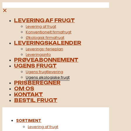
✕
LEVERING AF FRUGT
Levering af frugt
Konventionelt firmafrugt​
Økologisk firmafrugt
LEVERINGSKALENDER
Leverings-ferieplan
Leveringsinfo
PRØVEABONNEMENT
UGENS FRUGT
Ugens frugtlevering
Ugens økologiske frugt
PRISBEREGNER
OM OS
KONTAKT
BESTIL FRUGT
SORTIMENT
Levering af frugt