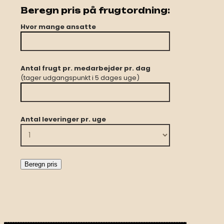
Beregn pris på frugtordning:
Hvor mange ansatte
Antal frugt pr. medarbejder pr. dag
(tager udgangspunkt i 5 dages uge)
Antal leveringer pr. uge
Beregn pris