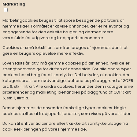
Marketing
Marketingcookies bruges til at spore besøgende på tværs af
hjemmesider. Formålet er at vise annoncer, der er relevante og
engagerende for den enkelte bruger, og dermed mere
værdifulde for udgivere og tredjepartsannoncører.
Cookies er små tekstfiler, som kan bruges af hjemmesider til at
gøre en brugers oplevelse mere effektiv.
Loven fastslår, at vi må gemme cookies på din enhed, hvis de er
strengt nødvendige for driften af denne side. For alle andre typer
cookies har vi brug for dit samtykke. Det betyder, at cookies, der
kategoriseres som nødvendige, behandles på baggrund af GDPR
art. 6, stk. 1, litra f. Alle andre cookies, herunder dem i kategorierne
præferencer og marketing, behandles på baggrund af GDPR art.
6, stk. 1, litra a.
Denne hjemmeside anvender forskellige typer cookies. Nogle
cookies sættes af tredjepartstjenester, som vises på vores sider.
Du kan til enhver tid ændre eller trække dit samtykke tilbage fra
cookieerklæringen på vores hjemmeside.