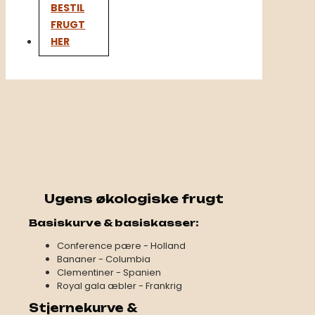
BESTIL
FRUGT
HER
Ugens økologiske frugt
​​​Basiskurve & basiskasser​: ​
Conference pære - Holland ​
Bananer - Columbia
​Clementiner - Spanien ​
Royal gala æbler - Frankrig ​​ ​
Stjernekurve &