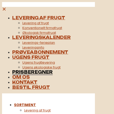
✕
LEVERING AF FRUGT
Levering af frugt
Konventionelt firmafrugt​
Økologisk firmafrugt
LEVERINGSKALENDER
Leverings-ferieplan
Leveringsinfo
PRØVEABONNEMENT
UGENS FRUGT
Ugens frugtlevering
Ugens økologiske frugt
PRISBEREGNER
OM OS
KONTAKT
BESTIL FRUGT
SORTIMENT
Levering af frugt