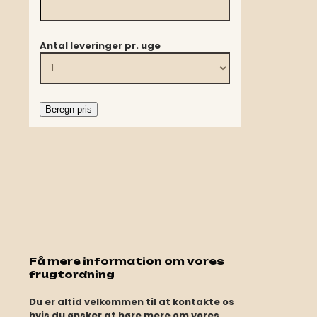
Antal leveringer pr. uge
Beregn pris
Få mere information om vores
frugtordning
Du er altid velkommen til at kontakte os
hvis du ønsker at høre mere om vores