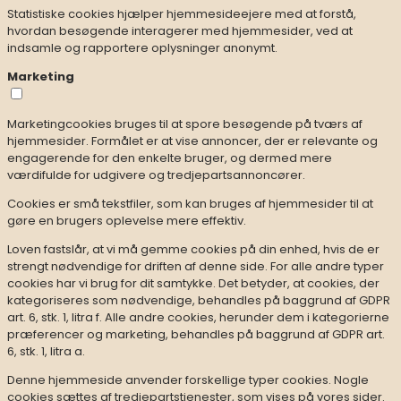
Statistiske cookies hjælper hjemmesideejere med at forstå,
hvordan besøgende interagerer med hjemmesider, ved at
indsamle og rapportere oplysninger anonymt.
Marketing
Marketingcookies bruges til at spore besøgende på tværs af
hjemmesider. Formålet er at vise annoncer, der er relevante og
engagerende for den enkelte bruger, og dermed mere
værdifulde for udgivere og tredjepartsannoncører.
Cookies er små tekstfiler, som kan bruges af hjemmesider til at
gøre en brugers oplevelse mere effektiv.
Loven fastslår, at vi må gemme cookies på din enhed, hvis de er
strengt nødvendige for driften af denne side. For alle andre typer
cookies har vi brug for dit samtykke. Det betyder, at cookies, der
kategoriseres som nødvendige, behandles på baggrund af GDPR
art. 6, stk. 1, litra f. Alle andre cookies, herunder dem i kategorierne
præferencer og marketing, behandles på baggrund af GDPR art.
6, stk. 1, litra a.
Denne hjemmeside anvender forskellige typer cookies. Nogle
cookies sættes af tredjepartstjenester, som vises på vores sider.