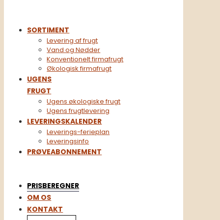
SORTIMENT
Levering af frugt
Vand og Nødder
Konventionelt firmafrugt​
Økologisk firmafrugt
UGENS
FRUGT
Ugens økologiske frugt
Ugens frugtlevering
LEVERINGSKALENDER
Leverings-ferieplan
Leveringsinfo
PRØVEABONNEMENT
PRISBEREGNER
OM OS
KONTAKT