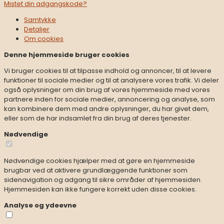
Mistet din adgangskode?
Firmafrugt Vejen
Firmafrugt Vejle
Samtykke
Firmafrugt Viborg
Detaljer
Firmafrugt Åbenrå
Om
cookies
Denne hjemmeside bruger cookies
Vi bruger cookies til at tilpasse indhold og annoncer, til at levere
funktioner til sociale medier og til at analysere vores trafik. Vi deler
også oplysninger om din brug af vores hjemmeside med vores
partnere inden for sociale medier, annoncering og analyse, som
kan kombinere dem med andre oplysninger, du har givet dem,
eller som de har indsamlet fra din brug af deres tjenester.
Nødvendige
Nødvendige cookies hjælper med at gøre en hjemmeside
brugbar ved at aktivere grundlæggende funktioner som
sidenavigation og adgang til sikre områder af hjemmesiden.
Hjemmesiden kan ikke fungere korrekt uden disse cookies.
Analyse og ydeevne