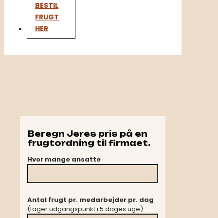
BESTIL
FRUGT
HER
Beregn Jeres pris på en
frugtordning til firmaet.
Hvor mange ansatte
Antal frugt pr. medarbejder pr. dag
(tager udgangspunkt i 5 dages uge)