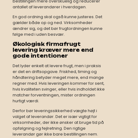
bestillingen mere overskuelig og reducerer
antallet af leverandører i hverdagen.
En god ordning skal også kunne justeres. Det
gælder både op og ned. Virksomheder
ændrer sig, og det bør frugtordningen kunne
følge med i uden besvær.
Økologisk firmafrugt
levering kræver mere end
gode intentioner
Det lyder enkelt at levere frugt, men i praksis
er det en driftsopgave. Friskhed, timing og
håndtering betyder meget mere, end mange
regner med. Hvis leveringen kommer for sent,
hvis kvaliteten svinger, eller hvis indholdet ikke
matcher forventningen, mister ordningen
hurtigt værdi.
Derfor bør leveringssikkerhed vægte højt i
valget af leverandør. Det er især vigtigt for
virksomheder, der ikke ønsker at bruge tid på
opfølgning og fejlretning. Den rigtige
leverandør gør ikke bare bestillingen nem.