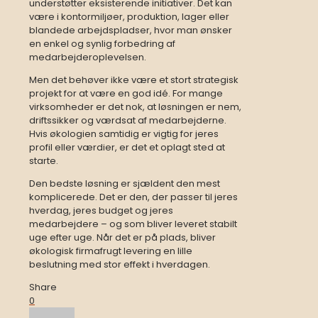
understøtter eksisterende initiativer. Det kan
være i kontormiljøer, produktion, lager eller
blandede arbejdspladser, hvor man ønsker
en enkel og synlig forbedring af
medarbejderoplevelsen.
Men det behøver ikke være et stort strategisk
projekt for at være en god idé. For mange
virksomheder er det nok, at løsningen er nem,
driftssikker og værdsat af medarbejderne.
Hvis økologien samtidig er vigtig for jeres
profil eller værdier, er det et oplagt sted at
starte.
Den bedste løsning er sjældent den mest
komplicerede. Det er den, der passer til jeres
hverdag, jeres budget og jeres
medarbejdere – og som bliver leveret stabilt
uge efter uge. Når det er på plads, bliver
økologisk firmafrugt levering en lille
beslutning med stor effekt i hverdagen.
Share
0