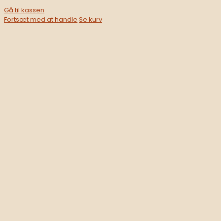
Gå til kassen
Fortsæt med at handle
Se kurv