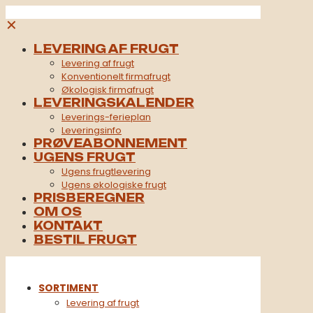
✕
LEVERING AF FRUGT
Levering af frugt
Konventionelt firmafrugt​
Økologisk firmafrugt
LEVERINGSKALENDER
Leverings-ferieplan
Leveringsinfo
PRØVEABONNEMENT
UGENS FRUGT
Ugens frugtlevering
Ugens økologiske frugt
PRISBEREGNER
OM OS
KONTAKT
BESTIL FRUGT
SORTIMENT
Levering af frugt