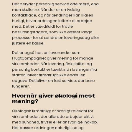
Her betyder personlig service ofte mere, end
man skulle tro. Når der er en tydelig
kontaktflade, og når ændringer kan klares
hurtigt, bliver ordningen lettere at arbejde
med. Det er værdifuldt for travle
beslutningstagere, som ikke ønsker lange
processer for at ændre en leveringsdag eller
justere en kasse.
Det er også her, en leverandør som
FrugtCompagniet giver mening for mange
virksomheder. Når levering, fleksibilitet og
personlig kontakt er tænkt ind i løsningen fra
starten, bliver firmafrugt ikke endnu en
opgave. Det bliver en fast service, der bare
fungerer.
Hvornår giver økologi mest
mening?
Økologisk firmafrugt er særligt relevant for
virksomheder, der allerede arbejder aktivt
med sundhed, trivsel eller ansvarlige indkøb.
Her passer ordningen naturligt ind og