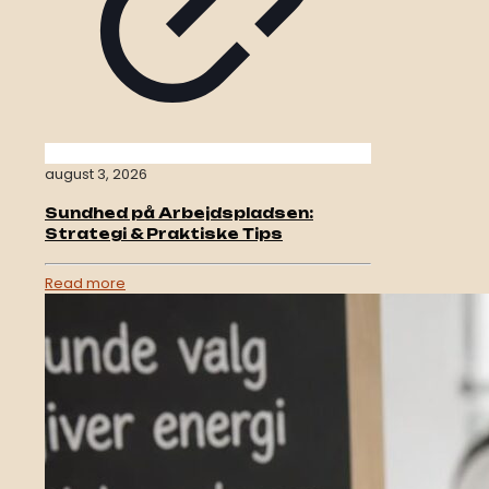
august 3, 2026
Sundhed på Arbejdspladsen:
Strategi & Praktiske Tips
Read more