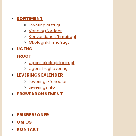
SORTIMENT
Levering af frugt
Vand og Nødder
Konventionelt firmafrugt​
Økologisk firmafrugt
UGENS
FRUGT
Ugens økologiske frugt
Ugens frugtlevering
LEVERINGSKALENDER
Leverings-ferieplan
Leveringsinfo
PRØVEABONNEMENT
PRISBEREGNER
OM OS
KONTAKT