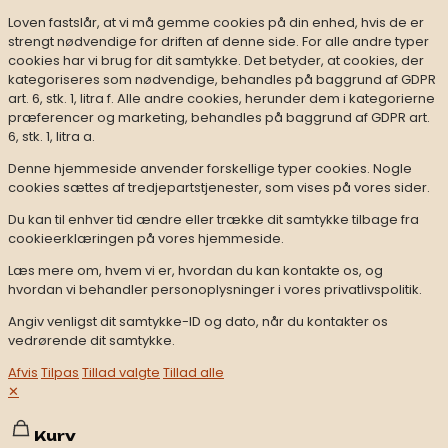
Loven fastslår, at vi må gemme cookies på din enhed, hvis de er
strengt nødvendige for driften af denne side. For alle andre typer
cookies har vi brug for dit samtykke. Det betyder, at cookies, der
kategoriseres som nødvendige, behandles på baggrund af GDPR
art. 6, stk. 1, litra f. Alle andre cookies, herunder dem i kategorierne
præferencer og marketing, behandles på baggrund af GDPR art.
6, stk. 1, litra a.
Denne hjemmeside anvender forskellige typer cookies. Nogle
cookies sættes af tredjepartstjenester, som vises på vores sider.
Du kan til enhver tid ændre eller trække dit samtykke tilbage fra
cookieerklæringen på vores hjemmeside.
Læs mere om, hvem vi er, hvordan du kan kontakte os, og
hvordan vi behandler personoplysninger i vores privatlivspolitik.
Angiv venligst dit samtykke-ID og dato, når du kontakter os
vedrørende dit samtykke.
Afvis
Tilpas
Tillad valgte
Tillad alle
✕
Kurv